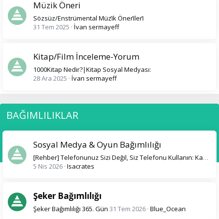
Müzik Öneri
Sözsüz/Enstrümental Müzi̇k Öneri̇leri̇
31 Tem 2025
İvan sermayeff
Kitap/Film İnceleme-Yorum
1000Kitap Nedir?|Kitap Sosyal Medyası:
28 Ara 2025
İvan sermayeff
BAĞIMLILIKLAR
Sosyal Medya & Oyun Bağımlılığı
[Rehber] Telefonunuz Sizi Değil, Siz Telefonu Kullanın: Kapsamlı Dijital Arınma Rehberi
5 Nis 2026
Isacrates
Şeker Bağımlılığı
Şeker Bağımlılığı 365. Gün
31 Tem 2026
Blue_Ocean