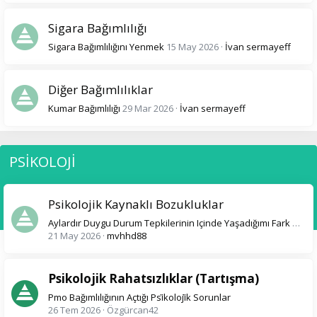
Sigara Bağımlılığı
Sigara Bağımlılığını Yenmek
15 May 2026
İvan sermayeff
Diğer Bağımlılıklar
Kumar Bağımlılığı
29 Mar 2026
İvan sermayeff
PSİKOLOJİ
Psikolojik Kaynaklı Bozukluklar
Aylardır Duygu Durum Tepkilerinin Içinde Yaşadığımı Fark Ettim
21 May 2026
mvhhd88
Psikolojik Rahatsızlıklar (Tartışma)
Pmo Bağımlılığının Açtığı Psi̇koloji̇k Sorunlar
26 Tem 2026
Özgürcan42