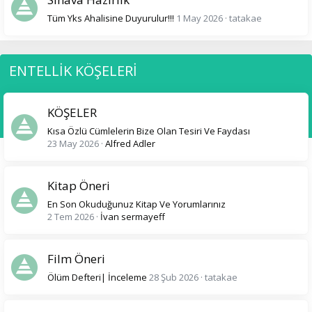
Tüm Yks Ahalisine Duyurulur!!!
1 May 2026
tatakae
ENTELLİK KÖŞELERİ
KÖŞELER
Kısa Özlü Cümlelerin Bize Olan Tesiri Ve Faydası
23 May 2026
Alfred Adler
Kitap Öneri
En Son Okuduğunuz Kitap Ve Yorumlarınız
2 Tem 2026
İvan sermayeff
Film Öneri
Ölüm Defteri| İnceleme
28 Şub 2026
tatakae