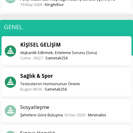
19 May 2026
KingArthur
GENEL
KİŞİSEL GELİŞİM
Alışkanlık Edi̇nmek, Erteleme Sorunu (Soru)
Cuma - 09:27
Sametak256
Sağlık & Spor
Testosteron Hormonunun Önemi
Bugün 08:36
Sametak256
Sosyalleşme
Şehirlere Göre Buluşma
16 Haz 2026
Minimalist
Sınava Hazırlık