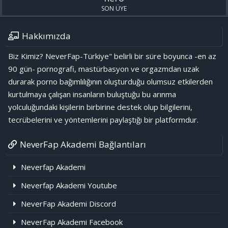
SON ÜYE
Hakkımızda
Biz Kimiz? NeverFap-Türkiye" belirli bir süre boyunca -en az
90 gün- pornografi, mastürbasyon ve orgazmdan uzak
durarak porno bağımlılığının oluşturduğu olumsuz etkilerden
kurtulmaya çalışan insanların buluştuğu bu arınma
yolculuğundaki kişilerin birbirine destek olup bilgilerini,
tecrübelerini ve yöntemlerini paylaştığı bir platformdur.
NeverFap Akademi Bağlantıları
Neverfap Akademi
Neverfap Akademi Youtube
NeverFap Akademi Discord
NeverFap Akademi Facebook