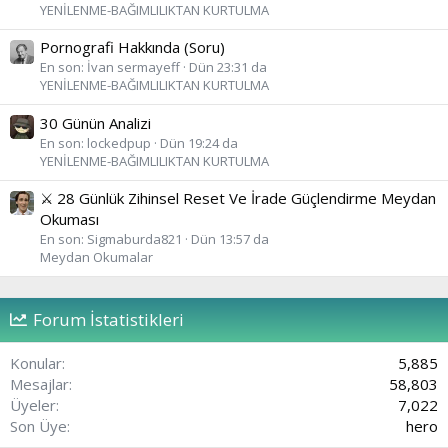
YENİLENME-BAĞIMLILIKTAN KURTULMA
Pornografi Hakkında (Soru)
En son:
İvan sermayeff
Dün 23:31 da
YENİLENME-BAĞIMLILIKTAN KURTULMA
30 Günün Analizi
En son:
lockedpup
Dün 19:24 da
YENİLENME-BAĞIMLILIKTAN KURTULMA
⚔️ 28 Günlük Zihinsel Reset Ve İrade Güçlendirme Meydan
Okuması
En son:
Sigmaburda821
Dün 13:57 da
Meydan Okumalar
Forum İstatistikleri
Konular
5,885
Mesajlar
58,803
Üyeler
7,022
Son Üye
hero