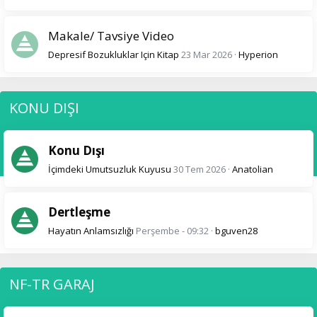
Makale/ Tavsiye Video
Depresif Bozukluklar Için Kitap
23 Mar 2026
Hyperion
KONU DIŞI
Konu Dışı
İçimdeki Umutsuzluk Kuyusu
30 Tem 2026
Anatolian
Dertleşme
Hayatın Anlamsızlığı
Perşembe - 09:32
bguven28
NF-TR GARAJ